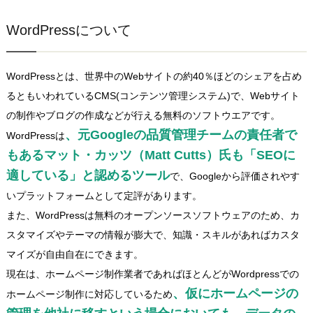
WordPressについて
WordPressとは、世界中のWebサイトの約40％ほどのシェアを占め
るともいわれているCMS(コンテンツ管理システム)で、Webサイト
の制作やブログの作成などが行える無料のソフトウエアです。
、元Googleの品質管理チームの責任者で
WordPressは
もあるマット・カッツ（Matt Cutts）氏も「SEOに
適している」と認めるツール
で、Googleから評価されやす
いプラットフォームとして定評があります。
また、WordPressは無料のオープンソースソフトウェアのため、カ
スタマイズやテーマの情報が膨大で、知識・スキルがあればカスタ
マイズが自由自在にできます。
現在は、ホームページ制作業者であればほとんどがWordpressでの
、仮にホームページの
ホームページ制作に対応しているため