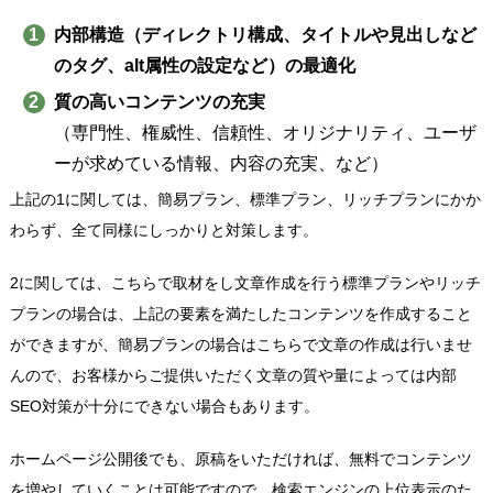
内部構造（ディレクトリ構成、タイトルや見出しなど
のタグ、alt属性の設定など）の最適化
質の高いコンテンツの充実
（専門性、権威性、信頼性、オリジナリティ、ユーザ
ーが求めている情報、内容の充実、など）
上記の1に関しては、簡易プラン、標準プラン、リッチプランにかか
わらず、全て同様にしっかりと対策します。
2に関しては、こちらで取材をし文章作成を行う標準プランやリッチ
プランの場合は、上記の要素を満たしたコンテンツを作成すること
ができますが、簡易プランの場合はこちらで文章の作成は行いませ
んので、お客様からご提供いただく文章の質や量によっては内部
SEO対策が十分にできない場合もあります。
ホームページ公開後でも、原稿をいただければ、無料でコンテンツ
を増やしていくことは可能ですので、検索エンジンの上位表示のた