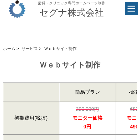
歯科・クリニック専門ホームページ制作
セグナ株式会社
ホーム
>
サービス
>
Ｗｅｂサイト制作
Ｗｅｂサイト制作
簡易プラン
標準
300,000円
680
初期費用(税抜)
モニター価格
モニ
0円
490